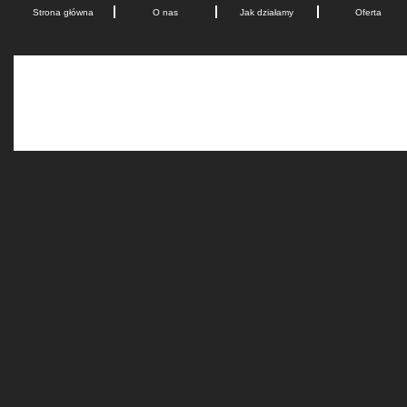
Strona główna
O nas
Jak działamy
Oferta